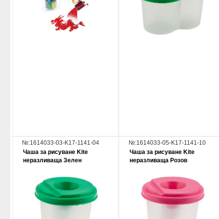
№:1614033-03-K17-1141-04
№:1614033-05-K17-1141-10
Чаша за рисуване Kite
Чаша за рисуване Kite
неразливаща Зелен
неразливаща Розов