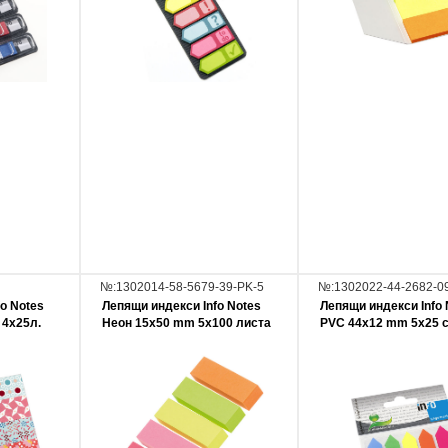
№:1302014-58-5679-39-PK-5
№:1302022-44-2682-0
o Notes
Лепящи индекси Info Notes
Лепящи индекси Info 
 4x25л.
Неон 15х50 mm 5х100 листа
PVC 44х12 mm 5x25 