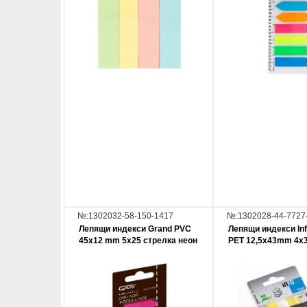
№:1302032-58-150-1417
№:1302028-44-7727
Лепящи индекси Grand PVC
Лепящи индекси Inf
45x12 mm 5x25 стрелка неон
PET 12,5x43mm 4x3