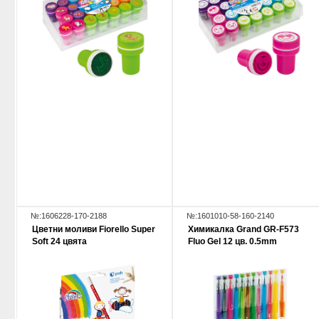
№:1606228-170-2188
№:1601010-58-160-2140
Цветни моливи Fiorello Super
Химикалка Grand GR-F573
Soft 24 цвята
Fluo Gel 12 цв. 0.5mm