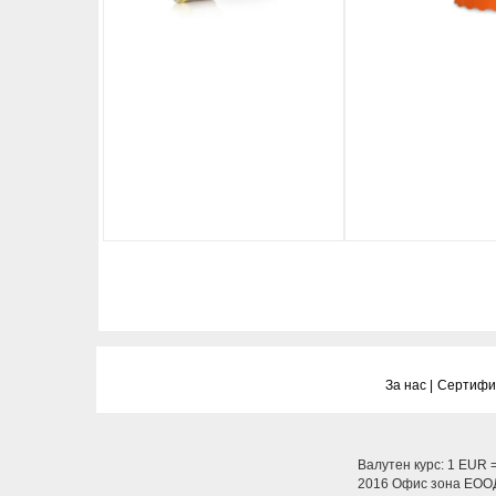
За нас |
Сертифик
Валутен курс: 1 EUR 
2016 Офис зона ЕООД.