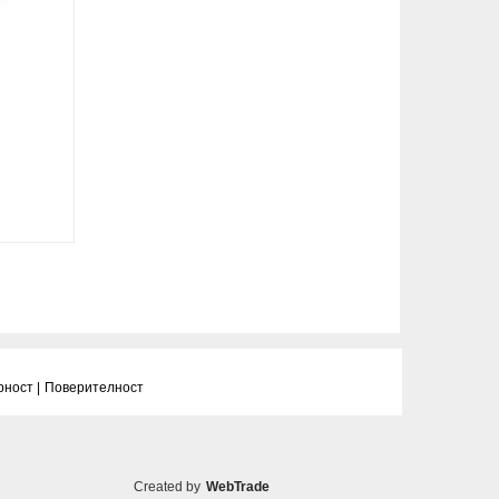
рност |
Поверителност
Created by
WebTrade