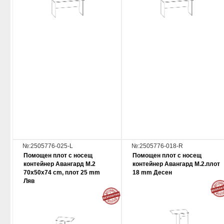
№:2505776-025-L
№:2505776-018-R
Помощен плот с носещ
Помощен плот с носещ
контейнер Авангард М.2
контейнер Авангард М.2.плот
70x50x74 cm, плот 25 mm
18 mm Десен
Ляв