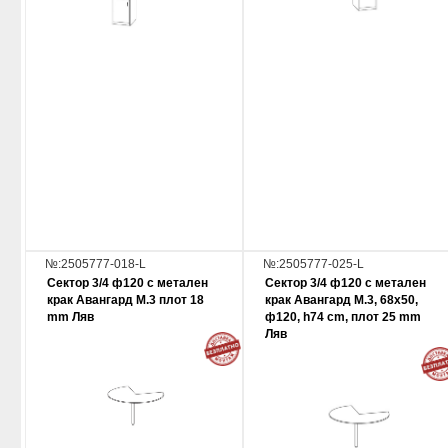
№:2505777-018-L
№:2505777-025-L
Сектор 3/4 ф120 с метален
Сектор 3/4 ф120 с метален
крак Авангард М.3 плот 18
крак Авангард М.3, 68x50,
mm Ляв
ф120, h74 cm, плот 25 mm
Ляв