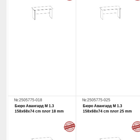
№:2505775-018
№:2505775-025
Бюро Авангард М 1.3
Бюро Авангард М 1.3
158x68x74 cm плот 18 mm
158x68x74 cm плот 25 mm