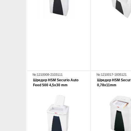
№:1210008-2103111
№:1210017-1835121
Шредер HSM Securio Auto
Шредер HSM Secur
Feed 500 4,5x30 mm
0,78x11mm