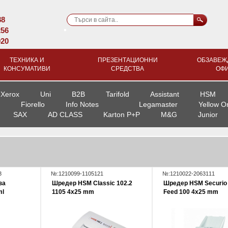
88
256
920
ТЕХНИКА И
ПРЕЗЕНТАЦИОННИ
ОБЗАВЕЖ
КОНСУМАТИВИ
СРЕДСТВА
ОФ
Xerox
Uni
B2B
Tarifold
Assistant
HSM
Fiorello
Info Notes
Legamaster
Yellow O
SAX
AD CLASS
Karton P+P
M&G
Junior
3
№:1210099-1105121
№:1210022-2063111
за
Шредер HSM Classic 102.2
Шредер HSM Securio
ml
1105 4x25 mm
Feed 100 4x25 mm