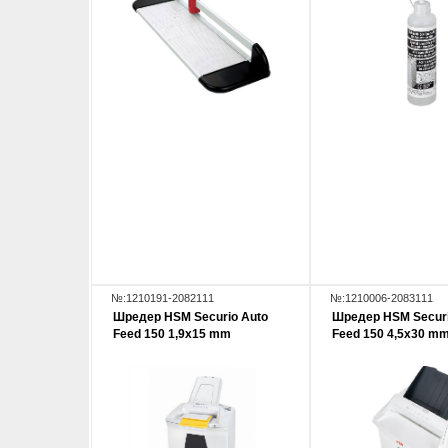
№:1210191-2082111
№:1210006-2083111
Шредер HSM Securio Auto
Шредер HSM Securi
Feed 150 1,9x15 mm
Feed 150 4,5x30 m