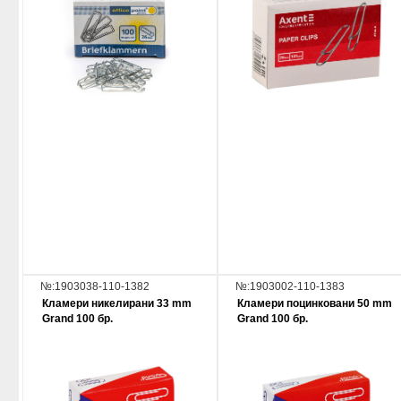
№:1903038-110-1382
№:1903002-110-1383
Кламери никелирани 33 mm
Кламери поцинковани 50 mm
Grand 100 бр.
Grand 100 бр.