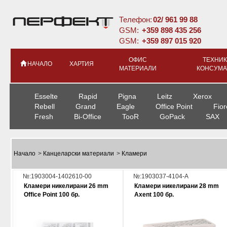
Телефон:
02/ 961 99 88
GSM:
+359 898 435 256
GSM:
+359 897 015 920
ОФИС
ТЕХНИК
НАЧАЛО
ХАРТИЯ
МАТЕРИАЛИ
КОНСУМА
Esselte
Rapid
Pigna
Leitz
Xerox
Rebell
Grand
Eagle
Office Point
Fior
Fresh
Bi-Office
TooR
GoPack
SAX
Начало
>
Канцеларски материали
>
Кламери
№:1903004-1402610-00
№:1903037-4104-A
Кламери никелирани 26 mm
Кламери никелирани 28 mm
Office Point 100 бр.
Axent 100 бр.