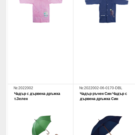
№:2022002
№:2022002-06-0170-DBL
Чадър с дървена дръжка
Чадър ръчен Син Чадър с
т.Зелен
дървена дръжка Син