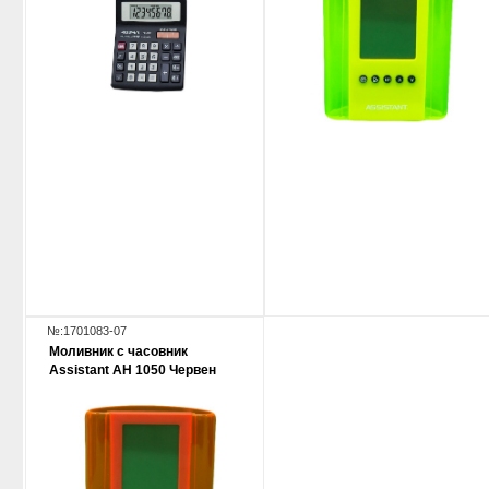
№:1701083-07
Моливник с часовник
Assistant AH 1050 Червен