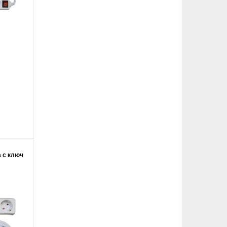
а с ключ