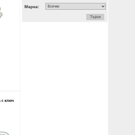
Марка:
а с ключ