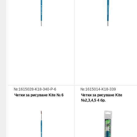
№:1615028-K18-340-P-6
№:1615014-K18-339
Четки за рисуване Kite № 6
Четки за рисуване Kite
№2,3,4,5 4 бр.