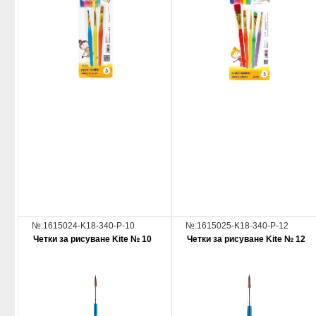
№:1615024-K18-340-P-10
№:1615025-K18-340-P-12
Четки за рисуване Kite № 10
Четки за рисуване Kite № 12