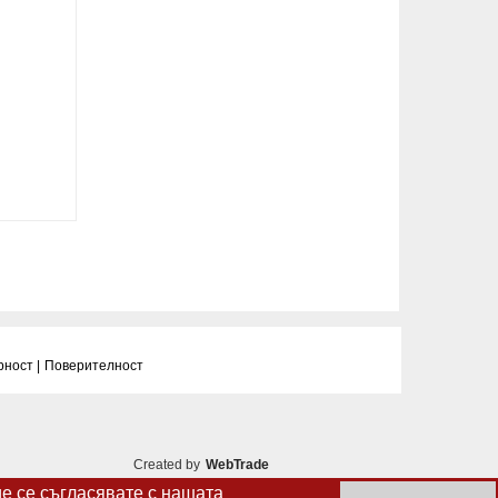
рност |
Поверителност
Created by
WebTrade
ие се съгласявате с нашата