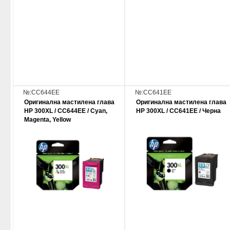
№:CC644EE
№:CC641EE
Оригинална мастилена глава
Оригинална мастилена глава
HP 300XL / CC644EE / Cyan,
HP 300XL / CC641EE / Черна
Magenta, Yellow