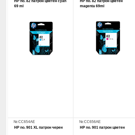
HP no. 82 патрон цветен cyan
HP no. 82 патрон цветен
69 ml
magenta 69ml
№:CC654AE
№:CC656AE
HP no. 901 XL патрон черен
HP no. 901 патрон цветен