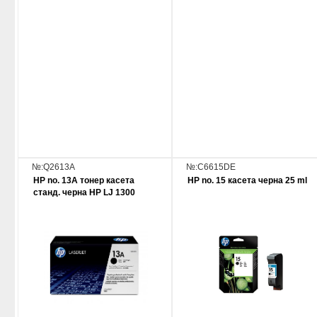
№:Q2613A
№:C6615DE
HP no. 13A тонер касета
HP no. 15 касета черна 25 ml
станд. черна HP LJ 1300