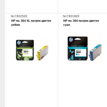
№:CB325EE
№:CB318EE
HP no. 364 XL патрон цветен
HP no. 364 патрон цветен
yellow
cyan