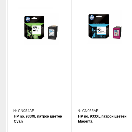
№:CN054AE
№:CN055AE
HP no. 933XL патрон цветен
HP no. 933XL патрон цветен
Cyan
Magenta