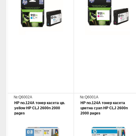
№:Q6002A
№:Q6001A
HP no.124A тонер касета цв.
HP no.124A тонер касета
yellow HP CLJ 2600n 2000
цветна cyan HP CLJ 2600n
pages
2000 pages