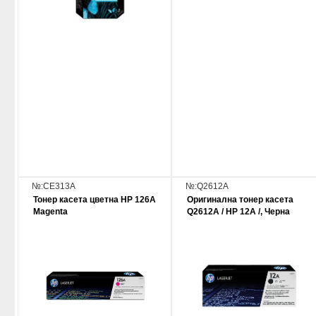
№:CE313A
№:Q2612A
Тонер касета цветна HP 126A
Оригинална тонер касета
Magenta
Q2612A / HP 12A /, Черна