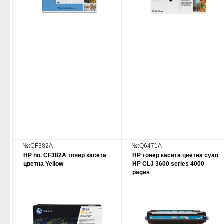
№:CF382A
№:Q6471A
HP no. CF382A тонер касета
HP тонер касета цветна cyan
цветна Yellow
HP CLJ 3600 series 4000
pages