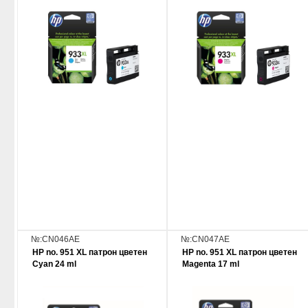
№:CN046AE
№:CN047AE
HP no. 951 XL патрон цветен
HP no. 951 XL патрон цветен
Cyan 24 ml
Magenta 17 ml