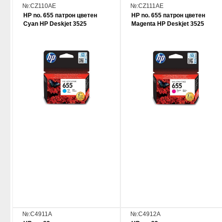
№:CZ110AE
№:CZ111AE
HP no. 655 патрон цветен
HP no. 655 патрон цветен
Cyan HP Deskjet 3525
Magenta HP Deskjet 3525
№:C4911A
№:C4912A