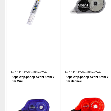
№:1611012-06-7009-02-A
№:1611012-07-7009-05-A
Коректор-ролер Axent 5mm x
Коректор-ролер Axent 5mm x
6m Син
6m Червен