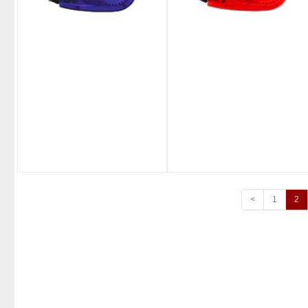
<
1
2