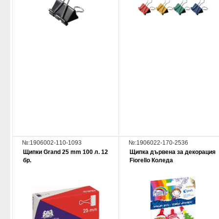
№:1906002-110-1093
№:1906022-170-2536
Щипки Grand 25 mm 100 л. 12
Щипка дървена за декорация
бр.
Fiorello Коледа