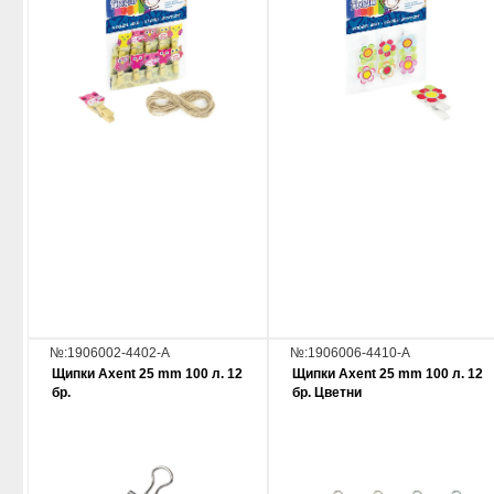
№:1906002-4402-A
№:1906006-4410-A
Щипки Axent 25 mm 100 л. 12
Щипки Axent 25 mm 100 л. 12
бр.
бр. Цветни