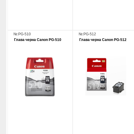
№:PG-510
№:PG-512
Глава черна Canon PG-510
Глава черна Canon PG-512