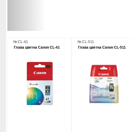
№:CL-41
№:CL-511
Глава цветна Canon CL-41
Глава цветна Canon CL-511