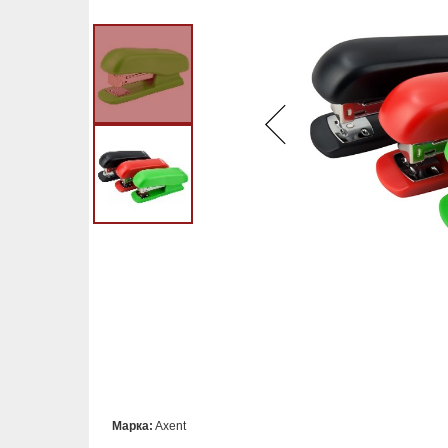
Марка:
Axent