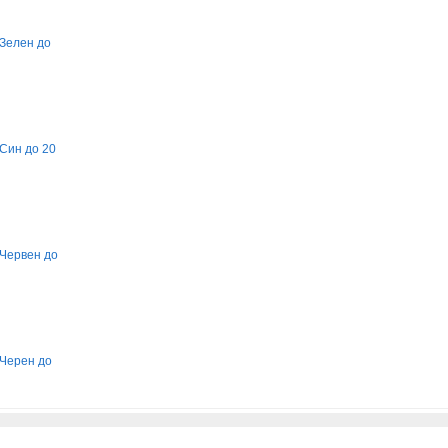
 Зелен до
 Син до 20
 Червен до
 Черен до